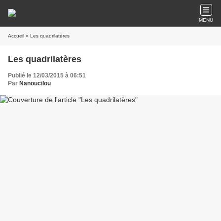
MENU
Accueil
» Les quadrilatères
Les quadrilatères
Publié le 12/03/2015 à 06:51
Par
Nanoucilou