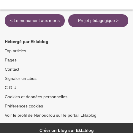
< Le monument aux morts
Projet pédagogique >
Hébergé par Eklablog
Top articles
Pages
Contact
Signaler un abus
C.G.U.
Cookies et données personnelles
Préférences cookies
Voir le profil de Nanoucilou sur le portail Eklablog
Créer un blog sur Eklablog