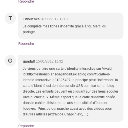
Répondre
T
Titiouchka
07/08/2012 12:01
Je complète mes fiches d'identité grâce à toi. Merci du
partage
Répondre
G
gandalf
15/01/2012 11:32
Je viens de faire une carte d'identité interactive sur Vivaldi
ici:http://lesbonsplansdegandalf.eklablog.com/#!/carte-d-
identite-interactive-a31825407Le principe peut t'intéresser: la
carte d'identité est donnée sur clé USB ou mise sur un blog
d'école. Les enfants peuvent en cliquant sur des liens écouter
Vivaldi chez eux. Même aspect que la carte d'identité collée
dans le cahier d'histoire des arts + possibilité d'écouter
l'oeuvre. Principe qui marche aussi avec des vidéos pour
d'autres artistes (extrait de Chaplin,etc,.....).
Répondre