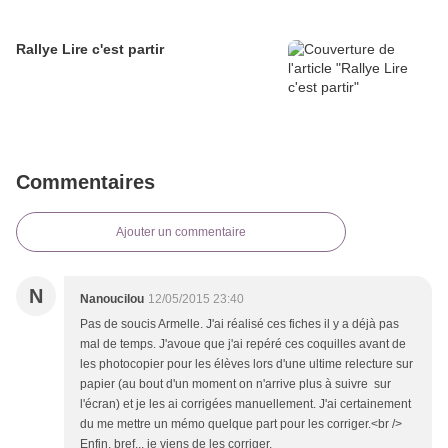
Rallye Lire c'est partir
Commentaires
Ajouter un commentaire
N
Nanoucilou
12/05/2015 23:40
Pas de soucis Armelle. J'ai réalisé ces fiches il y a déjà pas
mal de temps. J'avoue que j'ai repéré ces coquilles avant de
les photocopier pour les élèves lors d'une ultime relecture sur
papier (au bout d'un moment on n'arrive plus à suivre sur
l'écran) et je les ai corrigées manuellement. J'ai certainement
du me mettre un mémo quelque part pour les corriger.<br />
Enfin, bref... je viens de les corriger.