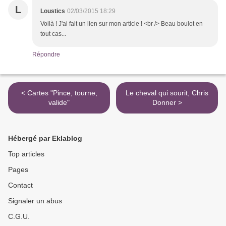
L
Loustics
02/03/2015 18:29
Voilà ! J'ai fait un lien sur mon article ! <br /> Beau boulot en
tout cas...
Répondre
< Cartes "Pince, tourne,
Le cheval qui sourit, Chris
valide"
Donner >
Hébergé par Eklablog
Top articles
Pages
Contact
Signaler un abus
C.G.U.