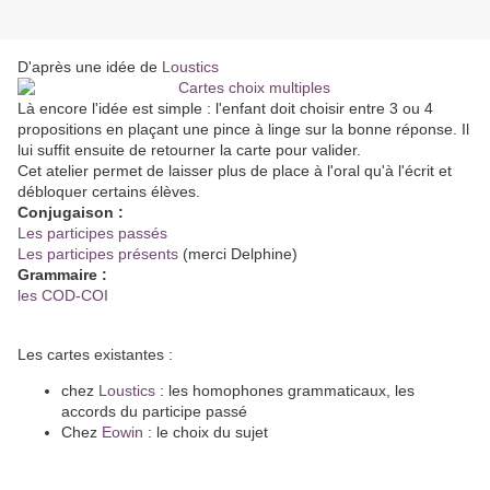
D'après une idée de
Loustics
Là encore l'idée est simple : l'enfant doit choisir entre 3 ou 4
propositions en plaçant une pince à linge sur la bonne réponse. Il
lui suffit ensuite de retourner la carte pour valider.
Cet atelier permet de laisser plus de place à l'oral qu'à l'écrit et
débloquer certains élèves.
Conjugaison :
Les participes passés
Les participes présents
(merci Delphine)
Grammaire :
les COD-COI
Les cartes existantes :
chez
Loustics
: les homophones grammaticaux, les
accords du participe passé
Chez
Eowin
: le choix du sujet